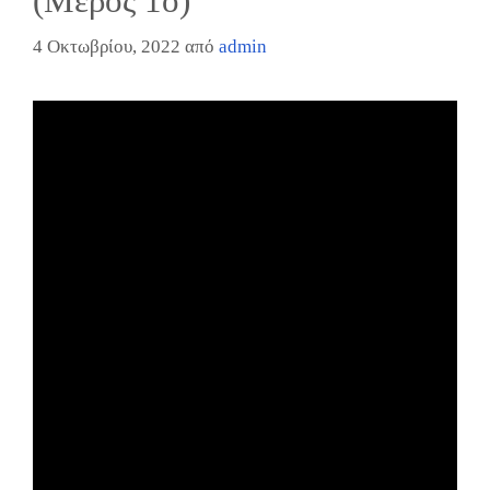
(Μέρος 1ο)
4 Οκτωβρίου, 2022
από
admin